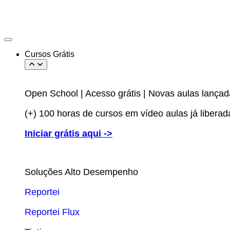
Cursos Grátis
Open School | Acesso grátis | Novas aulas lança
(+) 100 horas de cursos em vídeo aulas já liberad
Iniciar grátis aqui ->
Soluções Alto Desempenho
Reportei
Reportei Flux