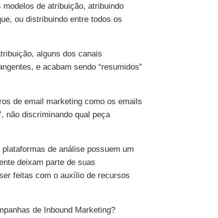
 modelos de atribuição, atribuindo
que, ou distribuindo entre todos os
ribuição, alguns dos canais
angentes, e acabam sendo “resumidos”
aros de email marketing como os emails
”, não discriminando qual peça
is plataformas de análise possuem um
mente deixam parte de suas
er feitas com o auxílio de recursos
ampanhas de Inbound Marketing?