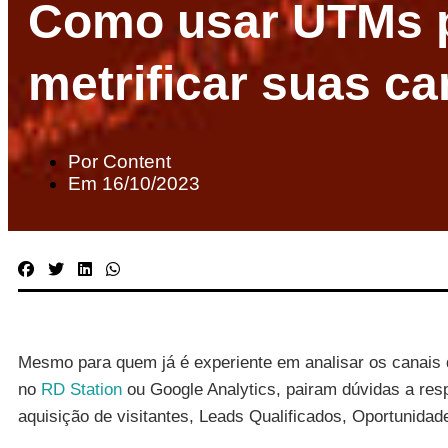
Como usar UTMs p
metrificar suas 
Por
Content
Em
16/10/2023
Mesmo para quem já é experiente em analisar os canais d
no
RD Station
ou Google Analytics, pairam dúvidas a res
aquisição de visitantes, Leads Qualificados, Oportunida