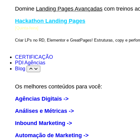
Domine
Landing Pages Avançadas
com treinos ao
Hackathon Landing Pages
[Quinta-feira]
Criar LPs no RD, Elementor e GreatPages! Estruturas, copy e perfo
CERTIFICAÇÃO
PDI Agências
Blog
Os melhores conteúdos para você:
Agências Digitais ->
Análises e Métricas ->
Inbound Marketing ->
Automação de Marketing ->