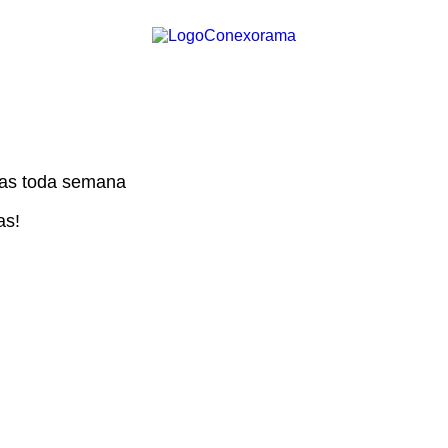
das toda semana
as!