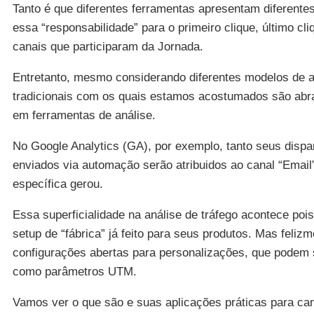
Tanto é que diferentes ferramentas apresentam diferentes
essa “responsabilidade” para o primeiro clique, último cli
canais que participaram da Jornada.
Entretanto, mesmo considerando diferentes modelos de at
tradicionais com os quais estamos acostumados são abr
em ferramentas de análise.
No Google Analytics (GA), por exemplo, tanto seus disp
enviados via automação serão atribuidos ao canal “Email
específica gerou.
Essa superficialidade na análise de tráfego acontece po
setup de “fábrica” já feito para seus produtos. Mas feliz
configurações abertas para personalizações, que podem s
como parâmetros UTM.
Vamos ver o que são e suas aplicações práticas para c