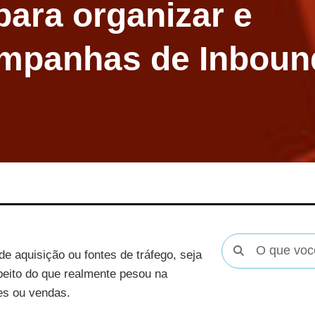
ara organizar e
campanhas de Inboun
e aquisição ou fontes de tráfego, seja
peito do que realmente pesou na
des ou vendas.